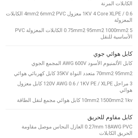
الكابلات المرنة
0.6 / 1KV 4 Core XLPE معزول 4mm2 6mm2 PVC الكابلات
المعزولة
0.75mm2 95mm2 1000mm2 5 الكابلات المعزولة PVC
الأساسية للنقل
كابل هوائي جوي
كابل الألمنيوم الأسود AWG 600V المجمع الجوي
70mm2 95mm2 متعدد النواة 35KV كابل كهربائي هوائي
3 مراحل 120V AWG 0.6 / 1KV PE / XLPE كابل معزول
هوائي
10mm2 1500mm2 1kv كابل هوائي مجمع لنقل الطاقة
كابل مقاوم للحريق
0.27mm 18AWG PVC العازل النحاس موصل مقاومة
الحريق الكابلات