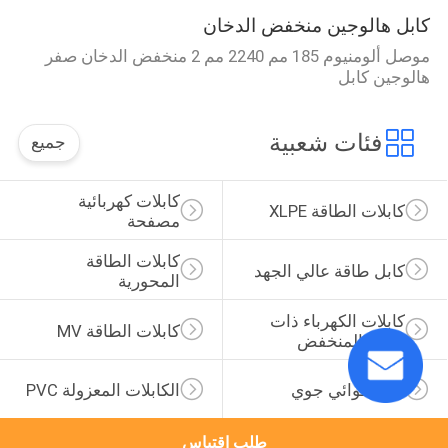
كابل هالوجين منخفض الدخان
موصل ألومنيوم 185 مم 2240 مم 2 منخفض الدخان صفر
هالوجين كابل
فئات شعبية
جميع
كابلات كهربائية 
كابلات الطاقة XLPE
مصفحة
كابلات الطاقة 
كابل طاقة عالي الجهد
المحورية
كابلات الكهرباء ذات 
كابلات الطاقة MV
الجهد المنخفض
كابل هوائي جوي
الكابلات المعزولة PVC
طلب اقتباس