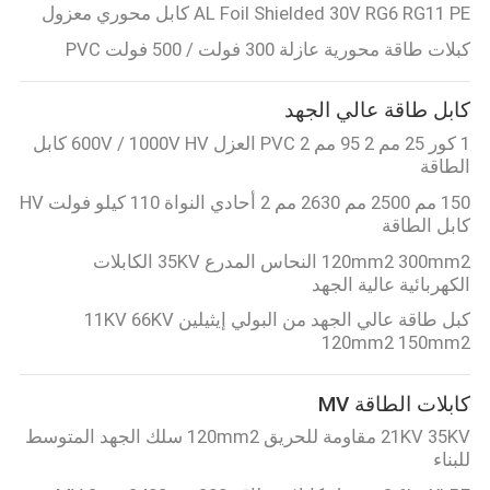
AL Foil Shielded 30V RG6 RG11 PE كابل محوري معزول
POLICY
كبلات طاقة محورية عازلة 300 فولت / 500 فولت PVC
كابل طاقة عالي الجهد
1 كور 25 مم 2 95 مم 2 PVC العزل 600V / 1000V HV كابل
الطاقة
150 مم 2500 مم 2630 مم 2 أحادي النواة 110 كيلو فولت HV
كابل الطاقة
120mm2 300mm2 النحاس المدرع 35KV الكابلات
الكهربائية عالية الجهد
كبل طاقة عالي الجهد من البولي إيثيلين 11KV 66KV
120mm2 150mm2
كابلات الطاقة MV
21KV 35KV مقاومة للحريق 120mm2 سلك الجهد المتوسط ​​
للبناء