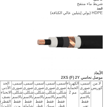
شريط ماء منتفخ
غمد
HDPE (بولي إيثيلين عالي الكثافة)
الأبعاد
موصل نحاسي 2XS (F) 2Y
لا.من
اسمى،
الكهرباء
اسمى،
اسمى،
اسمى،
اسمى،
اسمى،
الحد
كوريس
صورى
الحماية
صورى
صورى
صورى
صورى
صورى
الأدنى
شكلى،
مم 2
شكلى،
شكلى،
شكلى،
شكلى،
شكلى،
الانحناء
بالاسم
بالاسم
بالاسم
بالاسم
بالاسم
بالاسم
نصف
فقط
فقط
فقط
فقط
فقط
فقط
القطر
(
تعبر
قطر
سمك
قطر
شاملة
وزن
(ثابت)
س