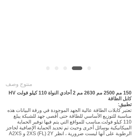
POLICY
منتوج وصف
150 مم 2500 مم 2630 مم 2 أحادي النواة 110 كيلو فولت HV
كابل الطاقة
تطبيق:
تعتبر كابلات الطاقة عالية الجهد الموجودة في ورقة البيانات هذه
مناسبة للتوزيع الأساسي للطاقة حتى أقصى جهد للشبكة يبلغ
110 كيلو فولت.مناسب للمواقع التي يتم فيها توفير الحماية
الميكانيكية بوسائل أخرى وحيث تم تحديد الحماية الإضافية لحاجز
الرطوبة على أنها ليست ضرورية ، انظر 2XS (FL) 2Y و A2XS