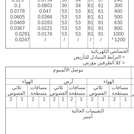
0.1
0.0601
30
34
61
61
300
0.0778
0.047
53
53
61
61
400
0.0605
0.0366
53
53
61
61
500
0.0469
0.0283
53
53
91
91
630
0.0367
0.0221
53
53
91
91
800
0.0291
0.0176
53
53
91
91
1000
0.0247
/
/
/
/
/
1200 *
الخصائص الكهربائية
1 = الترابط المتبادل للتأريض
2 = كلا الطرفين مؤرض
موصل الألمنيوم
الهواء
أرض
الهواء
مسافات
ثلاثي
مسافات
ثلاثي
مسافات
ثلاثي
مسطحة
الفصوص
مسطحة
الفصوص
مسطحة
الفصوص
2
1
2
1
2
1
2
1
2
1
2
1
التقييمات الحالية
أمبير