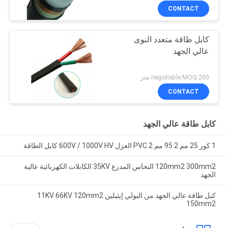
CONTACT
كابل طاقة متعدد النوى
عالي الجهد
negotiable MOQ:200 متر
CONTACT
كابل طاقة عالي الجهد
1 كور 25 مم 2 95 مم 2 PVC العزل 600V / 1000V HV كابل الطاقة
120mm2 300mm2 النحاس المدرع 35KV الكابلات الكهربائية عالية
الجهد
كبل طاقة عالي الجهد من البولي إيثيلين 11KV 66KV 120mm2
150mm2