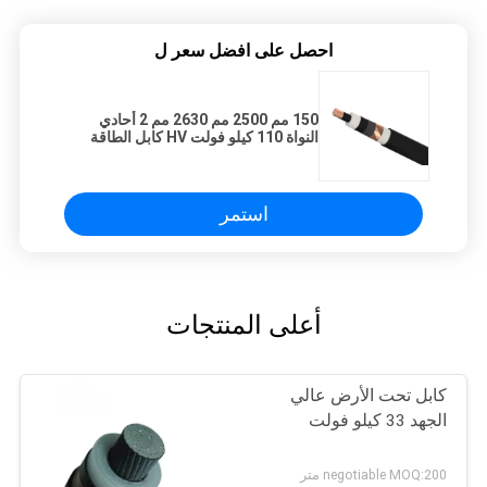
احصل على افضل سعر ل
150 مم 2500 مم 2630 مم 2 أحادي
النواة 110 كيلو فولت HV كابل الطاقة
استمر
أعلى المنتجات
كابل تحت الأرض عالي
الجهد 33 كيلو فولت
negotiable MOQ:200 متر