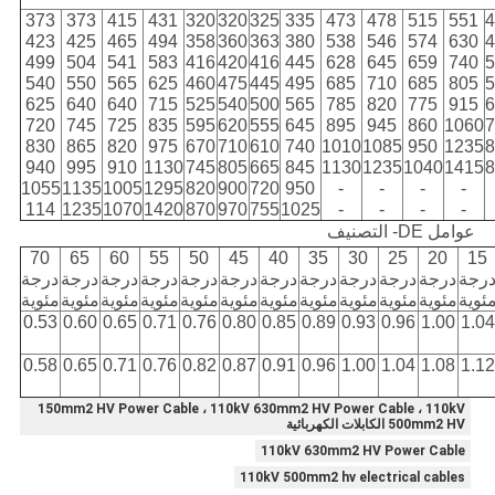
373
373
415
431
320
320
325
335
473
478
515
551
4
423
425
465
494
358
360
363
380
538
546
574
630
4
499
504
541
583
416
420
416
445
628
645
659
740
5
540
550
565
625
460
475
445
495
685
710
685
805
5
625
640
640
715
525
540
500
565
785
820
775
915
6
720
745
725
835
595
620
555
645
895
945
860
1060
7
830
865
820
975
670
710
610
740
1010
1085
950
1235
8
940
995
910
1130
745
805
665
845
1130
1235
1040
1415
8
1055
1135
1005
1295
820
900
720
950
-
-
-
-
114
1235
1070
1420
870
970
755
1025
-
-
-
-
عوامل DE- التصنيف
70
65
60
55
50
45
40
35
30
25
20
15
رجة
درجة
درجة
درجة
درجة
درجة
درجة
درجة
درجة
درجة
درجة
درجة
ئوية
مئوية
مئوية
مئوية
مئوية
مئوية
مئوية
مئوية
مئوية
مئوية
مئوية
مئوية
0.53
0.60
0.65
0.71
0.76
0.80
0.85
0.89
0.93
0.96
1.00
1.04
0.58
0.65
0.71
0.76
0.82
0.87
0.91
0.96
1.00
1.04
1.08
1.12
150mm2 HV Power Cable ، 110kV 630mm2 HV Power Cable ، 110kV
500mm2 HV الكابلات الكهربائية
110kV 630mm2 HV Power Cable
110kV 500mm2 hv electrical cables