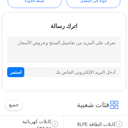
جولة في المعمل
ضبط الجودة
POLICY
اترك رسالة
فئات شعبية
جميع
كابلات كهربائية 
كابلات الطاقة XLPE
مصفحة