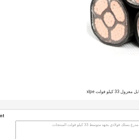
 معزول 33 كيلو فولت xlpe
nt