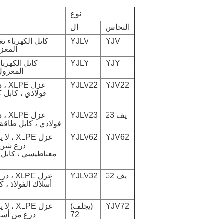
نوع
النحاس
ال
YJLV
YJV
المعزول 
YJLY
YJY
المعزول بـ
YJV22
YJLV22
عزل 
فولاذي ، كابل ك
يف 23
YJLV23
عزل 
فولاذي ، كابل طاقة غ
YJV62
YJLV62
عزل XLPE
درع شري
مغناطيسي ، كابل 
يف 32
YJLV32
عزل XLPE
أسلاك الفولاذ ، ك
YJV72
(يجلف)
عزل XLPE
72
درع من أسلا