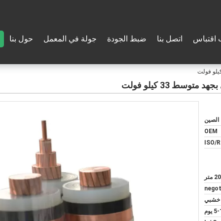
اقتباس
اتصل بنا
ضبط الجودة
جولة في المعمل
حول بنا
الصين
OEM
ISO/
 متر
negot
خشبي
 يوم