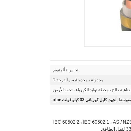
نحاس / ألمنيوم
مجدولة ، مجدولة من الدرجة 2
صناعية ، الخ ، محطة توليد الكهرباء ، تحت الأرض
,
كابل كهربائي 33 كيلو فولت xlpe
IEC 60502.2 ، IEC 60502.1 ، AS / NZS 1429.