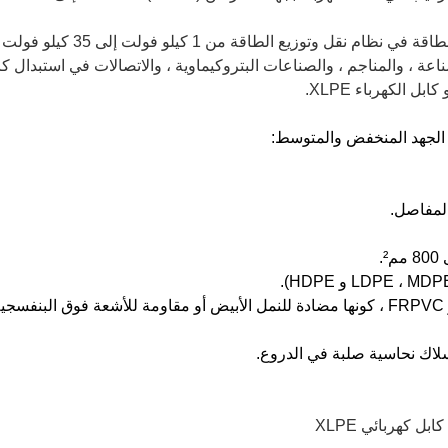
يتم استخدام الكابل الكهربائي لن
صناعة ، والمناجم ، والصناعات البتروكيماوية ، والاتصالات في استبدال 
ت الجهد المنخفض والمتوسط:
 كهربائي XLPE