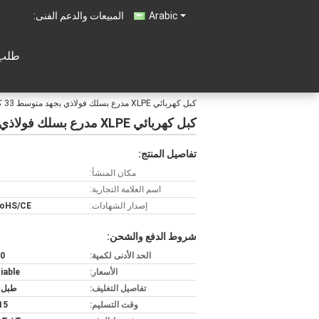
Arabic
المبيعات والدعم الفنى:
طلب 
كبل كهربائي XLPE مدرع بسلك فولاذي بجهد متوسط ​​33 كيلو فولت
كبل كهربائي XLPE مدرع بسلك فولاذي بجهد متوسط ​​33 كيلو فولت
تفاصيل المنتج:
مكان المنشأ:
اسم العلامة التجارية:
إصدار الشهادات:
RoHS/CE
شروط الدفع والشحن:
الحد الأدنى لكمية:
200
الأسعار:
iable
تفاصيل التغليف:
طبل 
وقت التسليم:
5-15