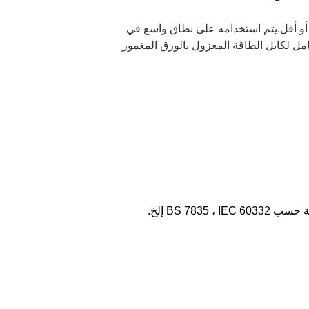
قل وتوزيع الطاقة في نظام نقل وتوزيع الطاقة من 1 كيلو فولت إلى 35 كيلو فولت أو أقل.يتم استخدامه على نطاق واسع في
كامل لكابل الطاقة المعزول بالورق المغمور