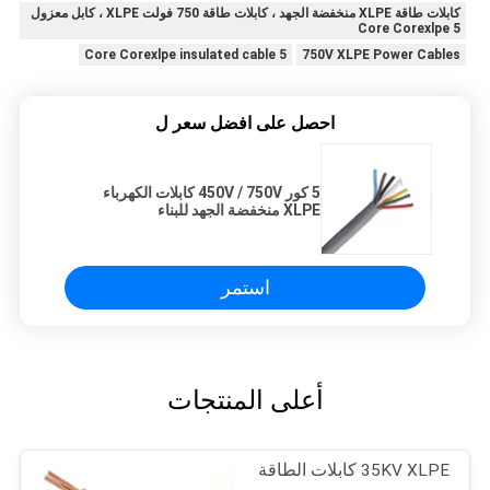
كابلات طاقة XLPE منخفضة الجهد ، كابلات طاقة 750 فولت XLPE ، كابل معزول
5 Core Corexlpe
5 Core Corexlpe insulated cable
750V XLPE Power Cables
احصل على افضل سعر ل
5 كور 450V / 750V كابلات الكهرباء
XLPE منخفضة الجهد للبناء
استمر
أعلى المنتجات
35KV XLPE كابلات الطاقة