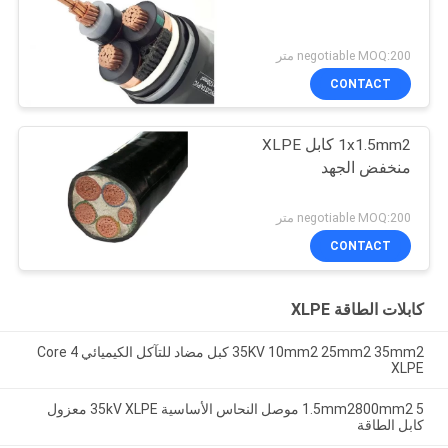
negotiable MOQ:200 متر
CONTACT
1x1.5mm2 كابل XLPE
منخفض الجهد
negotiable MOQ:200 متر
CONTACT
كابلات الطاقة XLPE
35KV 10mm2 25mm2 35mm2 كبل مضاد للتآكل الكيميائي 4 Core
XLPE
1.5mm2800mm2 5 موصل النحاس الأساسية 35kV XLPE معزول
كابل الطاقة