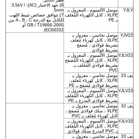
قطر الكابل.
6).جهد الاختبار (AC): 3.5kV /
YJLY
موصل الألمنيوم ، المعزول بـ
5min.
XLPE ، كابل الكهرباء المُغلف
7).تتوافق خصائص تثبيط اللهب
بـ PE
للكابل مع الدرجة A ، B ، C من
GB / T19666-2005 أو
IEC60332.
YJV22
موصل نحاسي ، معزول بـ
XLPE ، كابل كهرباء مُغلف
بشريط فولاذي ، مُصفح
بشريط فولاذي
YJLV22
موصل الألمنيوم ، المعزول بـ
XLPE ، كابل الكهرباء المُصفح
بشريط فولاذي المُغلف بـ
PVC
يف 23
موصل نحاسي ، معزول بـ
XLPE ، كابل كهرباء مُغلف
بشريط فولاذي مُصفح بـ PE
YJLV23
موصل الألمنيوم ، المعزول بـ
XLPE ، كابل الكهرباء المُغلف
بشريط فولاذي المدرع بـ PE
يف 32
موصل نحاسي ، معزول بـ
XLPE ، سلك فولاذي مُصفح ،
كابل كهرباء مُغلف بـ PVC
YJLV32
موصل الألمنيوم ، المعزول بـ
XLPE ، كابل الكهرباء المُغلف
بـ PVC المدرع بسلك فولاذي
يف 33
موصل نحاسي ، معزول بـ