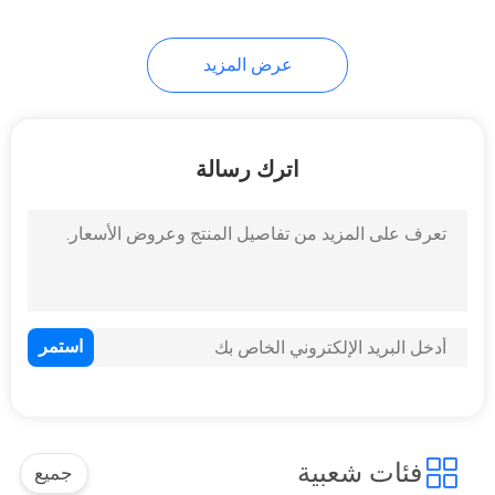
عرض المزيد
اترك رسالة
فئات شعبية
جميع