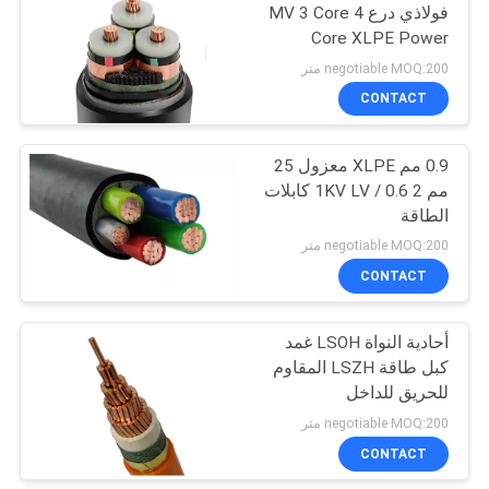
فولاذي درع MV 3 Core 4
Core XLPE Power
Cables
negotiable MOQ:200 متر
CONTACT
0.9 مم XLPE معزول 25
مم 2 0.6 / 1KV LV كابلات
الطاقة
negotiable MOQ:200 متر
CONTACT
أحادية النواة LSOH غمد
كبل طاقة LSZH المقاوم
للحريق للداخل
negotiable MOQ:200 متر
CONTACT