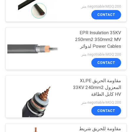
POLICY
negotiable MOQ:200 متر
CONTACT
EPR Insulation 35KV
250mm2 350mm2 MV
Power Cables لدوائر
التغذية
negotiable MOQ:200 متر
CONTACT
مقاومة الحريق XLPE
المعزول 33KV 240mm2
HV كابل الطاقة
negotiable MOQ:200 متر
CONTACT
مقاومة للحريق شريط