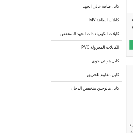
كابل طاقة عالي الجهد
كابلات الطاقة MV
95mm
كابلات الكهرباء ذات الجهد المنخفض
الكابلات المعزولة PVC
كابل هوائي جوي
كابل مقاوم للحريق
كابل هالوجين منخفض الدخان
درع