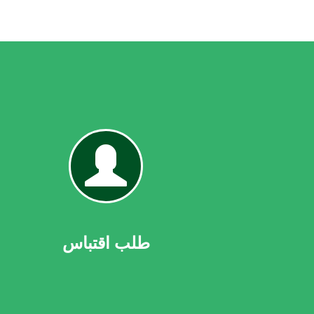
طلب
ا
اقتباس
بن
طلب اقتباس