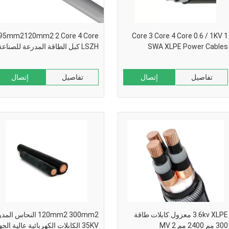
2120mm2 2 Core 4 Core
1 Core 3 Core 4 Core 0.6 / 1KV
SWA XLPE Power Cables
LSZH كبل الطاقة المدرعة للصناعة
تفاصيل
إتصال
تفاصيل
إتصال
3.6kv XLPE معزول كابلات طاقة
120mm2 300mm2 النحاس الم
300 مم 2400 مم 2 MV
35KV الكابلات الكهربائية عالية الجهد