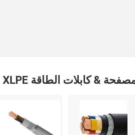
صفحة & كابلات الطاقة XLPE