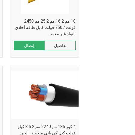
10 مم 2 16 مم 2 25 مم 2450
فولت / 750 فولت كابل طاقة أحادي
النواة غير مغمد
تفاصيل
إتصال
4 كور 185 مم 2240 مم 2 3.5 كيلو
فولت كبل كهربائي منخفض الجهد