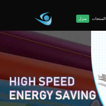
المنتجات
منزل