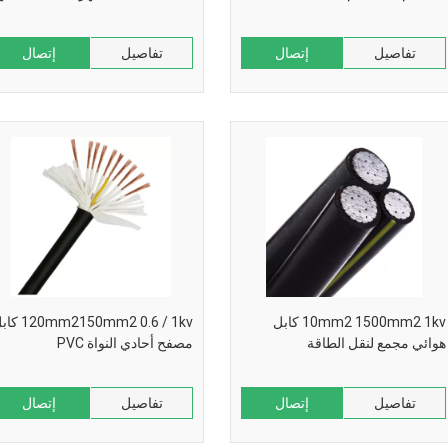
تفاصيل
إتصال
تفاصيل
إتصال
10mm2 1500mm2 1kv كابل
0mm2150mm2 0.6 / 1kv
هوائي مجمع لنقل الطاقة
مصفح أحادي النواة PVC
تفاصيل
إتصال
تفاصيل
إتصال