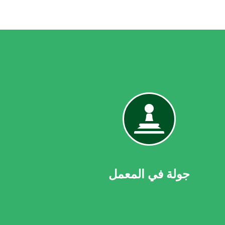
جولة
في
المعمل
جولة في المعمل