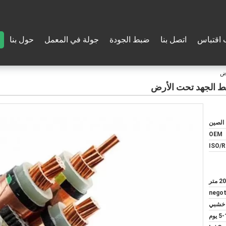
اقتباس
اتصل بنا
ضبط الجودة
جولة في المعمل
حول بنا
الصين
OEM
ISO/
 متر
negot
خشبي
 يوم