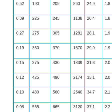
0.52
190
205
860
24.9
1.8
0.39
225
245
1138
26.4
1.8
0.27
275
305
1281
28.1
1.9
0.19
330
370
1570
29.9
1.9
0.15
375
430
1839
31.3
2.0
0.12
425
490
2174
33.1
2.0
0.10
480
560
2540
34.7
2.1
0.08
555
665
3120
37.1
2.2