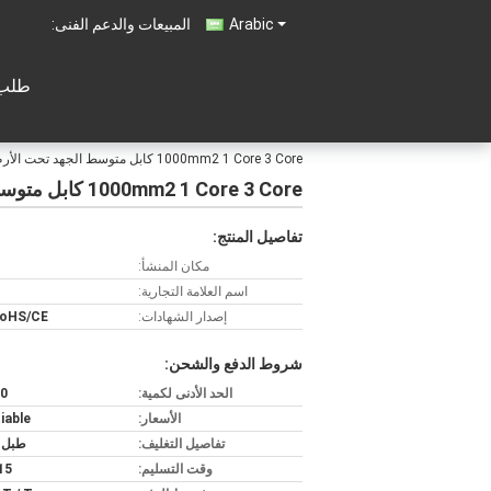
Arabic
المبيعات والدعم الفنى:
طلب 
1000mm2 1 Core 3 Core كابل متوسط ​​الجهد تحت الأرض
1000mm2 1 Core 3 Core كابل متوسط ​​الجهد تحت الأرض
تفاصيل المنتج:
مكان المنشأ:
اسم العلامة التجارية:
إصدار الشهادات:
RoHS/CE
شروط الدفع والشحن:
الحد الأدنى لكمية:
200
الأسعار:
iable
تفاصيل التغليف:
طبل 
وقت التسليم:
5-15