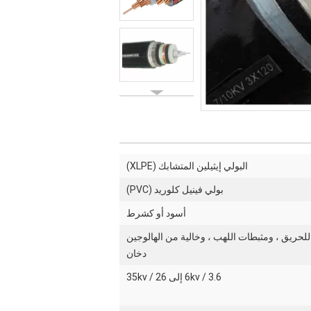
البولي إيثيلين المتشابك (XLPE)
بولي فينيل كلوريد (PVC)
أسود أو كشرط
لحريق ، ومثبطات اللهب ، وخالية من الهالوجين
دخان
3.6 / 6kv إلى 26 / 35kv