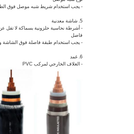
- يجب استخدام شريط شبه موصل فوق الطبق
5. شاشة معدنية
- أشرطة نحاسية حلزونية بسماكة لا تقل عن 0.1 مم
فاصل
- يجب استخدام طبقة فاصلة فوق الشاشة وك
6. غمد
- الغلاف الخارجي لمركب PVC