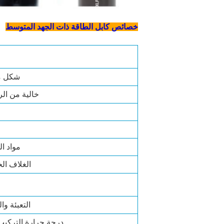
خصائص كابل الطاقة ذات الجهد المتوسط
شكل 
خالية من ا
مواد ا
الغلاف ال
التعبئة وا
درجة حرارة التركيب 