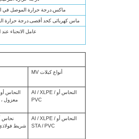
ماكس.درجة حرارة الموصل في ا
ماس كهربائى كحد أقصى.درجة حرارة ا
عامل الانحناء عند ا
أنواع كبلات MV
النحاس أو Al / XLPE /
PVC
معزول ، م
النحاس أو Al / XLPE /
STA / PVC
شريط فولاذي 