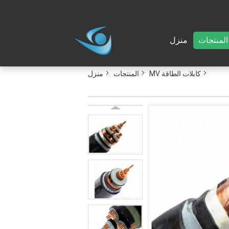
المنتجات
منزل
كابلات الطاقة MV
المنتجات
منزل