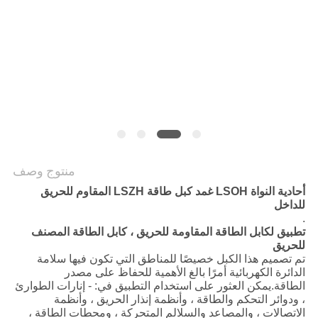
POLICY
منتوج وصف
أحادية النواة LSOH غمد كبل طاقة LSZH المقاوم للحريق
للداخل
.
تطبيق لكابل الطاقة المقاومة للحريق ، كابل الطاقة المصنف
للحريق
تم تصميم هذا الكبل خصيصًا للمناطق التي تكون فيها سلامة
الدائرة الكهربائية أمرًا بالغ الأهمية للحفاظ على مصدر
الطاقة.يمكن العثور على استخدام التطبيق في: - إنارات الطوارئ
، ودوائر التحكم والطاقة ، وأنظمة إنذار الحريق ، وأنظمة
الاتصالات ، والمصاعد والسلالم المتحركة ، ومحطات الطاقة ،