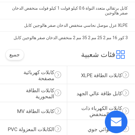
كابل برتقالي متعدد النواة 0.6 كيلو فولت 1 كيلو فولت منخفض الدخان
صفر هالوجين
XLPE عزل موصل نحاسي منخفض الدخان صفر هالوجين كابل
3 كور 16 مم 2 25 مم 2 35 مم 2 منخفض الدخان صفر هالوجين كابل
فئات شعبية
جميع
كابلات كهربائية 
كابلات الطاقة XLPE
مصفحة
كابلات الطاقة 
كابل طاقة عالي الجهد
المحورية
كابلات الكهرباء ذات 
كابلات الطاقة MV
الجهد المنخفض
كابل هوائي جوي
الكابلات المعزولة PVC