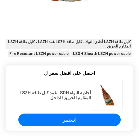
كابل طاقة LSZH أحادي النواة ، كابل طاقة LSZH غمد LSZH ، كابل طاقة LSZH
المقاوم للحريق
Fire Resistant LSZH power cable
LSOH Sheath LSZH power cable
احصل على افضل سعر ل
أحادية النواة LSOH غمد كبل طاقة LSZH
المقاوم للحريق للداخل
استمر