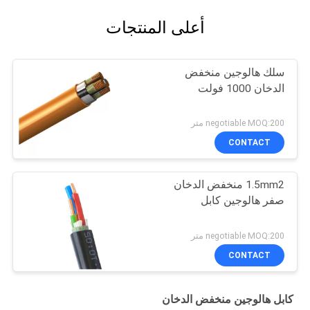
أعلى المنتجات
سلك هالوجين منخفض
الدخان 1000 فولت
negotiable MOQ:200 متر
CONTACT
1.5mm2 منخفض الدخان
صفر هالوجين كابل
negotiable MOQ:200 متر
CONTACT
كابل هالوجين منخفض الدخان