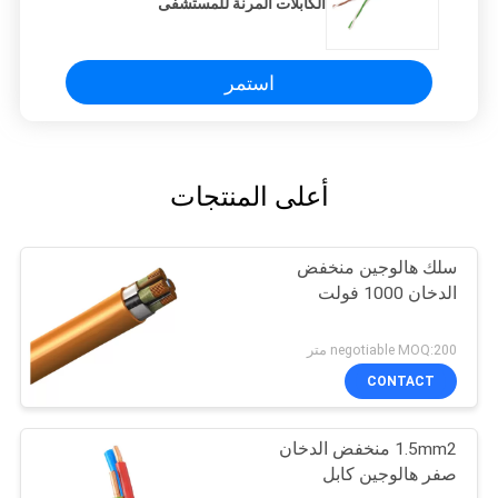
الكابلات المرنة للمستشفى
استمر
أعلى المنتجات
سلك هالوجين منخفض
الدخان 1000 فولت
negotiable MOQ:200 متر
CONTACT
1.5mm2 منخفض الدخان
صفر هالوجين كابل