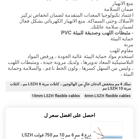
منع الانهيار
ضمان السلامة
اعتماد تكنولوجيا المعدات المتقدمة لضمان انخفاض تركيز
الأسلاك وحتى السماكة. منع الانهيار الكهربائي بشكل فعال
لضمان سلامة عائلتك.
- مثبطات اللهب وصديقة للبيئة PVC
حماية البيئة
مرنة
مقاوم للهب
استخدم مواد حماية البيئة عالية الجودة ، ورفض المواد
البلاستيكية المعاد تدويرها ، ولديك مرونة جيدة ، ومثبطات اللهب
، وليس من السهل كسرها ، ولون الخط ناعم ، والسلامة وحماية
البيئة ،
سلك 4 مم منخفض الدخان خالٍ من الهالوجين ، كابلات مرنة LSZH 6 مم ، كابلات
مرنة LSZH 10 مم
10mm LSZH flexible cables
6mm LSZH flexible cables
احصل على افضل سعر ل
درع 4 مم 6 مم 10 مم 750 فولت LSZH