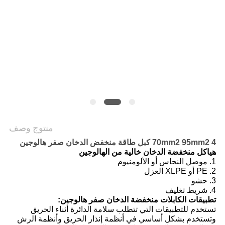
POLICY
منتوج وصف
70mm2 95mm2 4 كبل طاقة منخفض الدخان صفر هالوجين
هياكل منخفضة الدخان خالية من الهالوجين
1. موصل النحاس أو الألومنيوم
2. PE أو XLPE العزل
3. حشو
4. شريط تغليف
تطبيقات الكابلات منخفضة الدخان صفر هالوجين:
تستخدم للتطبيقات التي تتطلب سلامة الدائرة أثناء الحريق
وتستخدم بشكل أساسي في أنظمة إنذار الحريق وأنظمة الرش