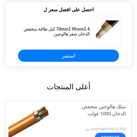
احصل على افضل سعر ل
70mm2 95mm2 4 كبل طاقة منخفض
الدخان صفر هالوجين
استمر
أعلى المنتجات
سلك هالوجين منخفض
الدخان 1000 فولت
negotiable MOQ:200 متر