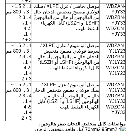
3 + 2
WDZAN-
موصل نحاسي / عزل XLPE / سلك
1 ، 2
1.5 ~
YJY33
فولاذي مصفح منخفض الدخان خالٍ
، 3 ،
800 مم
WDZBN-
من الهالوجين أو خالٍ من الهالوجين
4 ، 3
2
YJY33
(LSHF أو LSZH) كابل الكهرباء
+ 1 ،
WDZCN-
المثبط للهب
5، 4
+ 1،
YJY33
3 + 2
WDZAN-
موصل ألومنيوم / عازل XLPE /
1 ، 2
1.5 ~
YJLY23
شريط فولاذي مصفح منخفض
، 3 ،
800 مم
WDZBN-
الدخان خالٍ من الهالوجين أو خالٍ
4 ، 3
2
YJLY23
من الهالوجين (LSHF أو LSZH)
+ 1 ،
WDZCN-
كابل الكهرباء المثبط للهب
5، 4
+ 1،
YJLY23
3 + 2
WDZAN-
موصل ألومنيوم / عزل XLPE /
1 ، 2
1.5 ~
YJLY33
سلك فولاذي مصفح منخفض الدخان
، 3 ،
800 مم
WDZBN-
خالٍ من الهالوجين أو خالٍ من
4 ، 3
2
YJLY33
الهالوجين (LSHF أو LSZH) كابل
+ 1 ،
WDZCN-
الكهرباء المثبط للهب
5، 4
+ 1،
YJY33
3 + 2
مواصفات كابل منخفض الدخان صفر هالوجين: