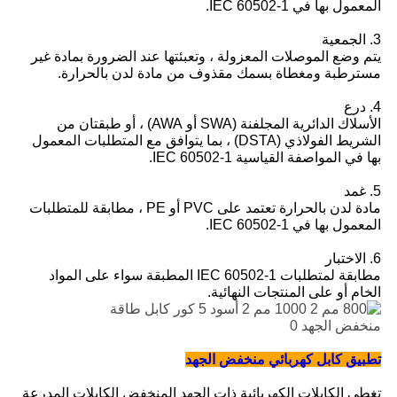
المعمول بها في IEC 60502-1.
3. الجمعية
يتم وضع الموصلات المعزولة ، وتعبئتها عند الضرورة بمادة غير
مسترطبة ومغطاة بسمك مقذوف من مادة لدن بالحرارة.
4. درع
الأسلاك الدائرية المجلفنة (SWA أو AWA) ، أو طبقتان من
الشريط الفولاذي (DSTA) ، بما يتوافق مع المتطلبات المعمول
بها في المواصفة القياسية IEC 60502-1.
5. غمد
مادة لدن بالحرارة تعتمد على PVC أو PE ، مطابقة للمتطلبات
المعمول بها في IEC 60502-1.
6. الاختبار
مطابقة لمتطلبات IEC 60502-1 المطبقة سواء على المواد
الخام أو على المنتجات النهائية.
تطبيق كابل كهربائي منخفض الجهد
تغطي الكابلات الكهربائية ذات الجهد المنخفض الكابلات المدرعة