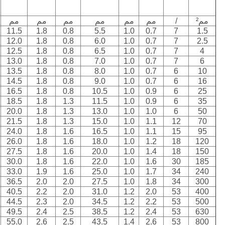
مم²
/
مم
مم
مم
مم
مم
مم
11.5
1.8
0.8
5.5
1.0
0.7
7
1.5
12.0
1.8
0.8
6.0
1.0
0.7
7
2.5
12.5
1.8
0.8
6.5
1.0
0.7
7
4
13.0
1.8
0.8
7.0
1.0
0.7
7
6
13.5
1.8
0.8
8.0
1.0
0.7
6
10
14.5
1.8
0.8
9.0
1.0
0.7
6
16
16.5
1.8
0.8
10.5
1.0
0.9
6
25
18.5
1.8
1.3
11.5
1.0
0.9
6
35
20.0
1.8
1.3
13.0
1.0
1.0
6
50
21.5
1.8
1.3
15.0
1.0
1.1
12
70
24.0
1.8
1.6
16.5
1.0
1.1
15
95
26.0
1.8
1.6
18.0
1.0
1.2
18
120
27.5
1.8
1.6
20.0
1.0
1.4
18
150
30.0
1.8
1.6
22.0
1.0
1.6
30
185
33.0
1.9
1.6
25.0
1.0
1.7
34
240
36.5
2.0
2.0
27.5
1.0
1.8
34
300
40.5
2.2
2.0
31.0
1.2
2.0
53
400
44.5
2.3
2.0
34.5
1.2
2.2
53
500
49.5
2.4
2.5
38.5
1.2
2.4
53
630
55.0
2.6
2.5
43.5
1.4
2.6
53
800