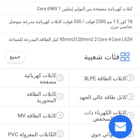
كبلات كهربائية مصفحة من البولي إيثيلين 1 Core 69KV
18 كور 1.5 مم 2300 فولت / 500 فولت كابلات كهربائية مدرعة بموصل
نحاسي مرن
95mm2120mm2 2 Core 4 Core LSZH كبل الطاقة المدرعة للصناعة
فئات شعبية
جميع
كابلات كهربائية 
كابلات الطاقة XLPE
مصفحة
كابلات الطاقة 
كابل طاقة عالي الجهد
المحورية
كابلات الكهرباء ذات 
كابلات الطاقة MV
الجهد المنخفض
كابل هوائي جوي
الكابلات المعزولة PVC