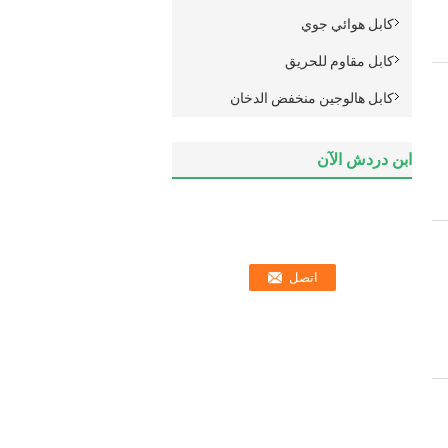
كابل هوائي جوي
كابل مقاوم للحريق
كابل هالوجين منخفض الدخان
ابن دردش الآن