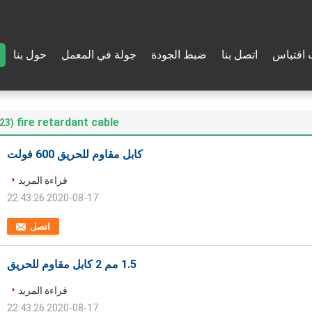
اقتباس
اتصل بنا
ضبط الجودة
جولة في المعمل
حول بنا
fire retardant cable
(23)
كابل مقاوم للحريق 600 فولت
قراءة المزيد
2020-08-17 22:43:26
اتصل
1.5 مم 2 كابل مقاوم للحريق
قراءة المزيد
2020-08-17 22:43:26