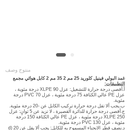
POLICY
منتوج وصف
غمد البولي فينيل كلوريد 25 مم 2 35 مم 2 كابل هوائي مجمع
التطبيقات:
أ.أقصى درجة حرارة للتشغيل: عزل XLPE 90 درجة مئوية ،
عزل PE عالي الكثافة 75 درجة مئوية ، عزل PVC 70 درجة
مئوية.
ب.يجب ألا تقل درجة حرارة تركيب الكابل عن -20 درجة مئوية.
ج.أقصى درجة حرارة للدائرة القصيرة ، لا تزيد عن 5 ثوانٍ: عزل
XLPE 250 درجة مئوية ، عزل PE عالي الكثافة 150 درجة
مئوية ، عزل PVC 130 درجة مئوية.
د.نصف قطر الانحناء المسموح به للكابل: يجب ألا يقل عن 20 (d