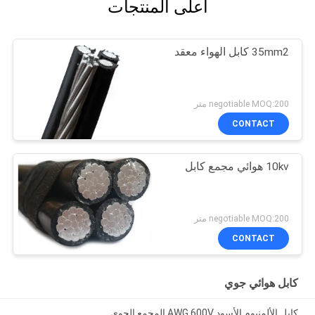
أعلى المنتجات
35mm2 كابل الهواء معقد
negotiable MOQ:200 متر
CONTACT
10kv هوائي مجمع كابل
negotiable MOQ:200 متر
CONTACT
كابل هوائي جوي
كابل الألمنيوم الأسود AWG 600V المجمع الجوي