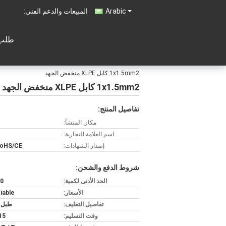
Arabic
المبيعات والدعم الفنى:
طلب 
1x1.5mm2 كابل XLPE منخفض الجهد
1x1.5mm2 كابل XLPE منخفض الجهد
تفاصيل المنتج:
مكان المنشأ:
اسم العلامة التجارية:
إصدار الشهادات:
RoHS/CE
شروط الدفع والشحن:
الحد الأدنى لكمية:
200
الأسعار:
iable
تفاصيل التغليف:
طبل 
وقت التسليم:
5-15