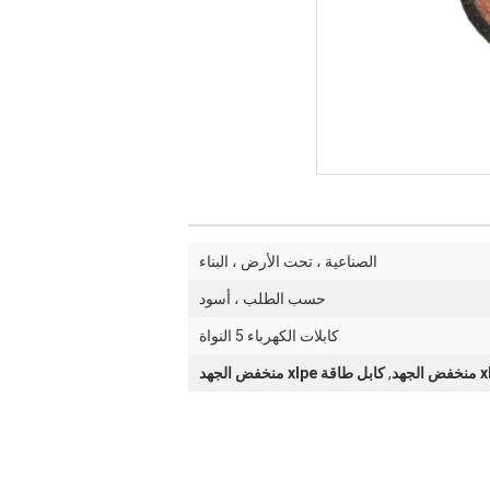
الصناعية ، تحت الأرض ، البناء
حسب الطلب ، أسود
كابلات الكهرباء 5 النواة
,
كابل طاقة xlpe منخفض الجهد