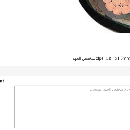
1x1. كابل xlpe منخفض الجهد
nt