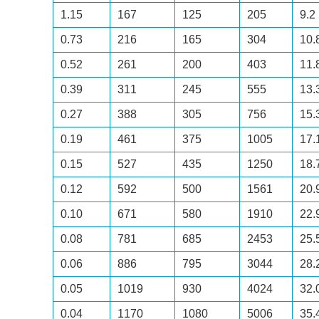
1.15
167
125
205
9.2
0.73
216
165
304
10.
0.52
261
200
403
11.
0.39
311
245
555
13.
0.27
388
305
756
15.
0.19
461
375
1005
17.
0.15
527
435
1250
18.
0.12
592
500
1561
20.
0.10
671
580
1910
22.
0.08
781
685
2453
25.
0.06
886
795
3044
28.
0.05
1019
930
4024
32.
0.04
1170
1080
5006
35.