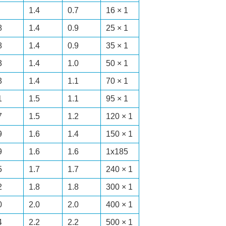
1.4
0.7
1 × 16
8
1.4
0.9
1 × 25
8
1.4
0.9
1 × 35
3
1.4
1.0
1 × 50
3
1.4
1.1
1 × 70
1
1.5
1.1
1 × 95
7
1.5
1.2
1 × 120
9
1.6
1.4
1 × 150
9
1.6
1.6
1x185
5
1.7
1.7
1 × 240
2
1.8
1.8
1 × 300
0
2.0
2.0
1 × 400
4
2.2
2.2
1 × 500