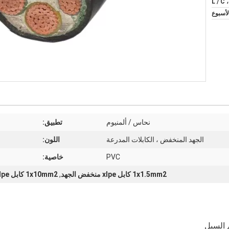
L / C 
نحاس / ألمنيوم
تطبيق:
الجهد المنخفض ، الكابلات المدرعة
اللون:
PVC
خاصية:
1x1.5mm2 كابل xlpe منخفض الجهد
,
1x10mm2 كابل xlpe منخفض الجهد
 السبل