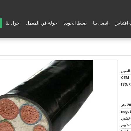
اقتباس
اتصل بنا
ضبط الجودة
جولة في المعمل
حول بنا
الصين
OEM
ISO/
 متر
negot
خشبي
 يوم