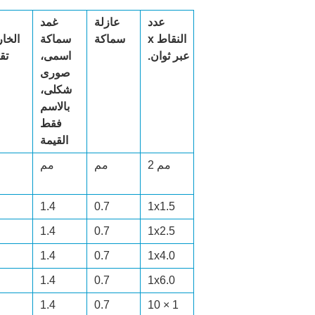
عدد
عازلة
غمد
النقاط x
سماكة
سماكة
الخا
عبر ثوان.
اسمى،
تقر
صورى
شكلى،
بالاسم
فقط
القيمة
مم 2
مم
مم
1.4
0.7
1x1.5
1.4
0.7
1x2.5
1.4
0.7
1x4.0
1.4
0.7
1x6.0
1.4
0.7
1 × 10